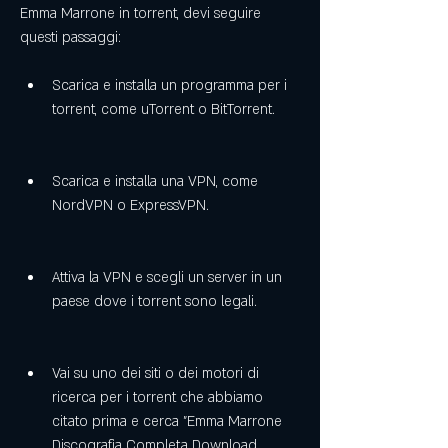
Emma Marrone in torrent, devi seguire 
questi passaggi:
Scarica e installa un programma per i 
torrent, come uTorrent o BitTorrent.
Scarica e installa una VPN, come 
NordVPN o ExpressVPN.
Attiva la VPN e scegli un server in un 
paese dove i torrent sono legali.
Vai su uno dei siti o dei motori di 
ricerca per i torrent che abbiamo 
citato prima e cerca "Emma Marrone 
Discografia Completa Download 