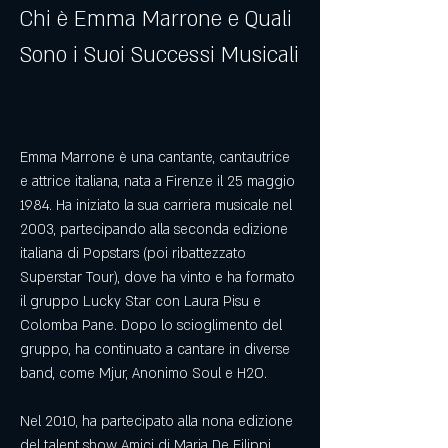
Chi è Emma Marrone e Quali 
Sono i Suoi Successi Musicali
Emma Marrone è una cantante, cantautrice 
e attrice italiana, nata a Firenze il 25 maggio 
1984. Ha iniziato la sua carriera musicale nel 
2003, partecipando alla seconda edizione 
italiana di Popstars (poi ribattezzato 
Superstar Tour), dove ha vinto e ha formato 
il gruppo Lucky Star con Laura Pisu e 
Colomba Pane. Dopo lo scioglimento del 
gruppo, ha continuato a cantare in diverse 
band, come Mjur, Anonimo Soul e H2O.
Nel 2010, ha partecipato alla nona edizione 
del talent show Amici di Maria De Filippi, 