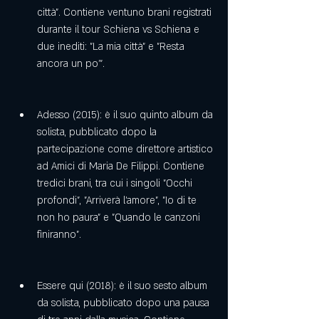
città". Contiene ventuno brani registrati 
durante il tour Schiena vs Schiena e 
due inediti: "La mia città" e "Resta 
ancora un po'".
Adesso (2015): è il suo quinto album da 
solista, pubblicato dopo la 
partecipazione come direttore artistico 
ad Amici di Maria De Filippi. Contiene 
tredici brani, tra cui i singoli "Occhi 
profondi", "Arriverà l'amore", "Io di te 
non ho paura" e "Quando le canzoni 
finiranno".
Essere qui (2018): è il suo sesto album 
da solista, pubblicato dopo una pausa 