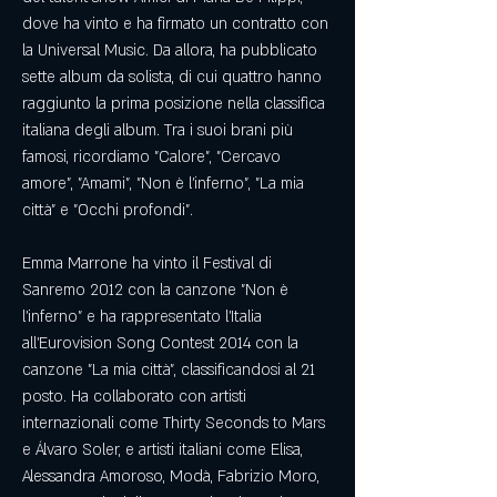
dove ha vinto e ha firmato un contratto con 
la Universal Music. Da allora, ha pubblicato 
sette album da solista, di cui quattro hanno 
raggiunto la prima posizione nella classifica 
italiana degli album. Tra i suoi brani più 
famosi, ricordiamo "Calore", "Cercavo 
amore", "Amami", "Non è l'inferno", "La mia 
città" e "Occhi profondi".
Emma Marrone ha vinto il Festival di 
Sanremo 2012 con la canzone "Non è 
l'inferno" e ha rappresentato l'Italia 
all'Eurovision Song Contest 2014 con la 
canzone "La mia città", classificandosi al 21 
posto. Ha collaborato con artisti 
internazionali come Thirty Seconds to Mars 
e Álvaro Soler, e artisti italiani come Elisa, 
Alessandra Amoroso, Modà, Fabrizio Moro, 