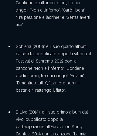
Contiene quattordici brani, tra cui i 
singoli "Non è l'inferno", "Sarò libera", 
"Tra passione e lacrime" e "Senza averti 
mai".
Schiena (2013): è il suo quarto album 
da solista, pubblicato dopo la vittoria al 
Festival di Sanremo 2012 con la 
canzone "Non è l'inferno". Contiene 
dodici brani, tra cui i singoli "Amami", 
"Dimentico tutto", "L'amore non mi 
basta" e "Trattengo il fiato".
E Live (2014): è il suo primo album dal 
vivo, pubblicato dopo la 
partecipazione all'Eurovision Song 
Contest 2014 con la canzone "La mia 