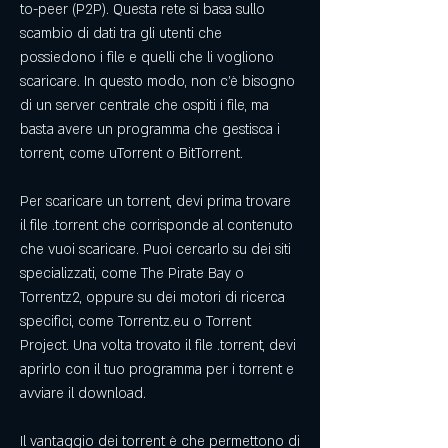
to-peer (P2P). Questa rete si basa sullo 
scambio di dati tra gli utenti che 
possiedono i file e quelli che li vogliono 
scaricare. In questo modo, non c'è bisogno 
di un server centrale che ospiti i file, ma 
basta avere un programma che gestisca i 
torrent, come uTorrent o BitTorrent.
Per scaricare un torrent, devi prima trovare 
il file .torrent che corrisponde al contenuto 
che vuoi scaricare. Puoi cercarlo su dei siti 
specializzati, come The Pirate Bay o 
Torrentz2, oppure su dei motori di ricerca 
specifici, come Torrentz.eu o Torrent 
Project. Una volta trovato il file .torrent, devi 
aprirlo con il tuo programma per i torrent e 
avviare il download.
Il vantaggio dei torrent è che permettono di 