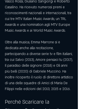
Vasco Rossi, Giuliano Sangiorgi e Roberto 
Casalino. Ha ricevuto numerosi premi e 
riconoscimenti nazionali e internazionali, tra 
cui tre MTV Italian Music Awards, un TRL 
Awards e una nomination agli MTV Europe 
Music Awards e ai World Music Awards.
Oltre alla musica, Emma Marrone si è 
dedicata anche alla recitazione, 
partecipando a diverse serie tv e film italiani, 
tra cui Salvo (2013), Amore pensaci tu (2017), 
Il paradiso delle signore (2018) e Gli anni 
più belli (2020) di Gabriele Muccino. Ha 
inoltre ricoperto il ruolo di direttore artistico 
di una delle squadre di Amici di Maria De 
Filippi nelle edizioni del 2013, 2015 e 2016.
Perché Scaricare la 