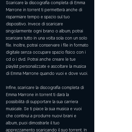
Scaricare la discografia completa di Emma 
Marrone in torrent ti permetterà anche di 
risparmiare tempo e spazio sul tuo 
dispositivo. Invece di scaricare 
singolarmente ogni brano o album, potrai 
scaricare tutto in una volta sola con un solo 
file. Inoltre, potrai conservare i file in formato 
digitale senza occupare spazio fisico con i 
cd o i dvd. Potrai anche creare le tue 
playlist personalizzate e ascoltare la musica 
di Emma Marrone quando vuoi e dove vuoi.
Infine, scaricare la discografia completa di 
Emma Marrone in torrent ti darà la 
possibilità di supportare la sua carriera 
musicale. Se ti piace la sua musica e vuoi 
che continui a produrre nuovi brani e 
album, puoi dimostrarle il tuo 
apprezzamento scaricando il suo torrent. In 