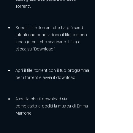
Torrent".
Scegli il file .torrent che ha più seed 
(utenti che condividono il file) e meno 
leech (utenti che scaricano il file) e 
clicca su "Download".
Apri il file .torrent con il tuo programma 
per i torrent e avvia il download.
Aspetta che il download sia 
completato e goditi la musica di Emma 
Marrone.