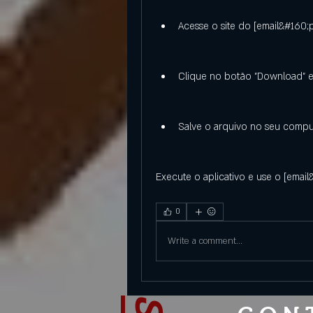
Acesse o site do [email&#160;
Clique no botão "Download" e
Salve o arquivo no seu comput
Execute o aplicativo e use o [email
0
Write a comment...