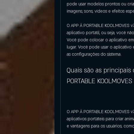
pode usar modelos prontos ou criar
imagens, sons, vídeos e efeitos espe
O APP Â PORTABLE KOOLMOVES v7.4
aplicativo portátil, ou seja, você n
Você pode colocar o aplicativo em
lugar. Você pode usar o aplicativo
as configurações do sistema.
Quais são as principais 
PORTABLE KOOLMOVES v7
O APP Â PORTABLE KOOLMOVES v7.4.
aplicativos portáteis para criar ani
e vantagens para os usuários, como