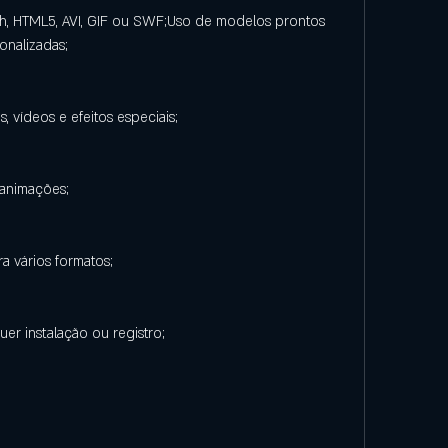
h, HTML5, AVI, GIF ou SWF;Uso de modelos prontos 
onalizadas;
, vídeos e efeitos especiais;
 animações;
 vários formatos;
uer instalação ou registro;