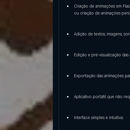
Criação de animações em Flas
ou criação de animações pers
Adição de textos, imagens, sons
Edição e pré-visualização das
Exportação das animações para
Aplicativo portátil que não req
Interface simples e intuitiva;