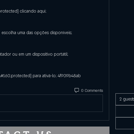
protected] clicando aqui;
 escolha uma das opções disponíveis;
ador ou em um dispositivo portátil;
&#160;protected] para ativá-lo; 4f909b48ab
0 Comments
2 guest