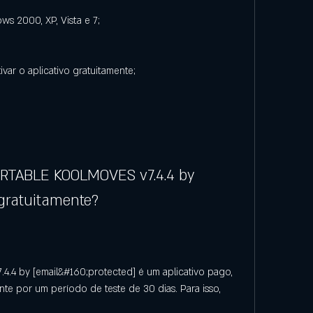
s 2000, XP, Vista e 7;
ivar o aplicativo gratuitamente;
ORTABLE KOOLMOVES v7.4.4 by 
 gratuitamente?
 by [email&#160;protected] é um aplicativo pago, 
te por um período de teste de 30 dias. Para isso, 